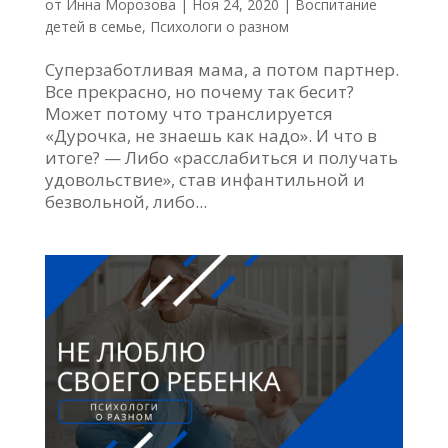
от
Инна Морозова
|
Ноя 24, 2020
|
Воспитание
детей в семье
,
Психологи о разном
Суперзаботливая мама, а потом партнер.
Все прекрасно, но почему так бесит?
Может потому что транслируется
«Дурочка, не знаешь как надо». И что в
итоге? — Либо «расслабиться и получать
удовольствие», став инфантильной и
безвольной, либо...