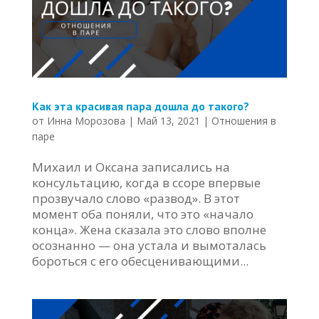
Как эта красивая пара дошла до такого?
от
Инна Морозова
|
Май 13, 2021
|
Отношения в
паре
Михаил и Оксана записались на
консультацию, когда в ссоре впервые
прозвучало слово «развод». В этот
момент оба поняли, что это «начало
конца». Жена сказала это слово вполне
осознанно — она устала и вымоталась
бороться с его обесценивающими...