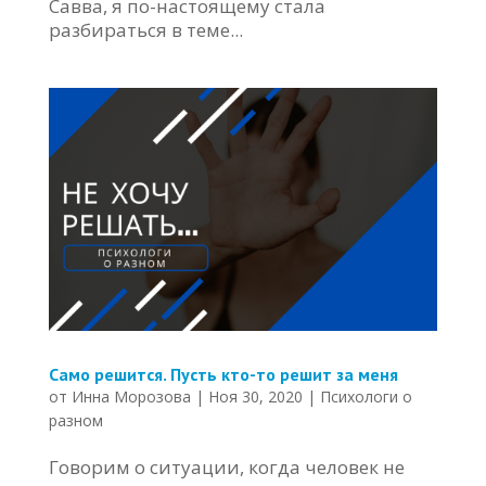
Савва, я по-настоящему стала
разбираться в теме...
Само решится. Пусть кто-то решит за меня
от
Инна Морозова
|
Ноя 30, 2020
|
Психологи о
разном
Говорим о ситуации, когда человек не