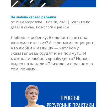
Не люблю своего ребенка
от
Инна Морозова
|
Ноя 18, 2020
|
Воспитание
детей в семье
,
Психологи о разном
Любовь к ребенку. Включается ли она
«автоматически»? А если мама ощущает,
что любви к малышу — нет? Кому
сказать? Ведь осудят и не поймут… И
можно ли любовь «разбудить»? Новое
видео на канале «Психологи о разном, о
том, почему...