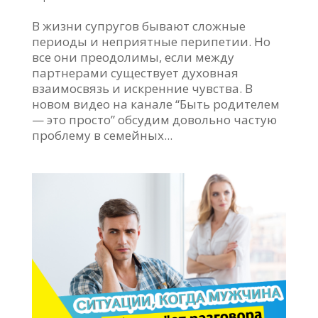
В жизни супругов бывают сложные
периоды и неприятные перипетии. Но
все они преодолимы, если между
партнерами существует духовная
взаимосвязь и искренние чувства. В
новом видео на канале “Быть родителем
— это просто” обсудим довольно частую
проблему в семейных...