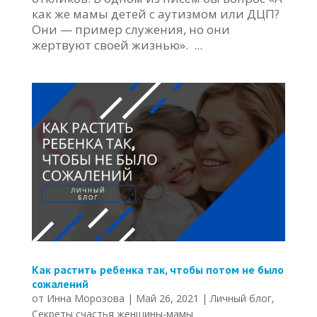
как же мамы детей с аутизмом или ДЦП?
Они — пример служения, но они
жертвуют своей жизнью». ...
Как растить ребенка так, чтобы потом не было
сожалений
от
Инна Морозова
|
Май 26, 2021
|
Личный блог
,
Секреты счастья женщины-мамы