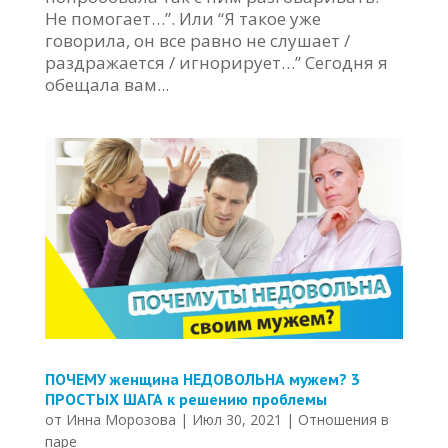
Не помогает…”. Или “Я такое уже
говорила, он все равно не слушает /
раздражается / игнорирует…” Сегодня я
обещала вам...
ПОЧЕМУ женщина НЕДОВОЛЬНА мужем? 3
ПРОСТЫХ ШАГА к решению проблемы
от
Инна Морозова
|
Июл 30, 2021
|
Отношения в
паре