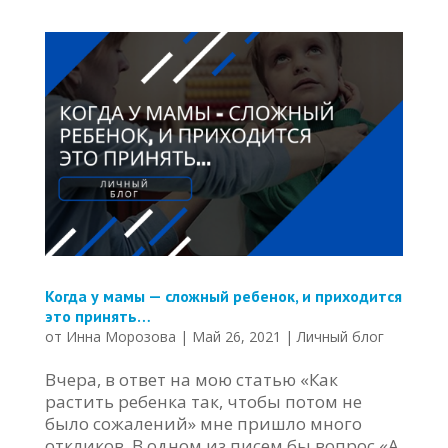
Когда у мамы — сложный ребенок, и приходится
это принять…
от
Инна Морозова
|
Май 26, 2021
|
Личный блог
Вчера, в ответ на мою статью «Как
растить ребенка так, чтобы потом не
было сожалений» мне пришло много
откликов. В одном из писем бы вопрос «А