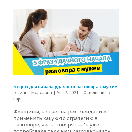
5 фраз для начала удачного разговора с мужем
от
Инна Морозова
|
Авг 2, 2021
|
Отношения в
паре
Женщины, в ответ на рекомендацию
применить какую-то стратегию в
разговоре, часто говорят — “я уже
попробовала так с ним разговаривать.