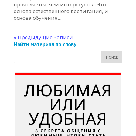
проявляется, чем интересуется. Это —
основа естественного воспитания, и
основа обучения...
« Предыдущие Записи
Найти материал по слову