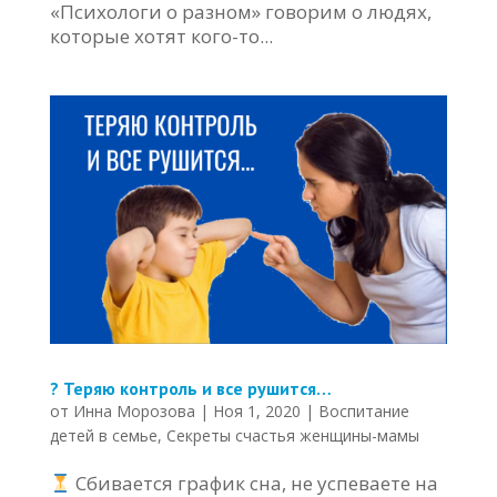
«Психологи о разном» говорим о людях,
которые хотят кого-то...
? Теряю контроль и все рушится…
от
Инна Морозова
|
Ноя 1, 2020
|
Воспитание
детей в семье
,
Секреты счастья женщины-мамы
Сбивается график сна, не успеваете на