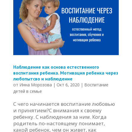
Наблюдение как основа естественного
воспитания ребенка. Мотивация ребенка через
любопытсво и наблюдение
от
Инна Морозова
|
Окт 6, 2020
|
Воспитание
детей в семье
С чего начинается воспитание любовью
и принятием?С внимания к своему
ребенку. С наблюдения за ним. Когда
родитель по-настоящему понимает,
какой ребенок, чем он живет, как