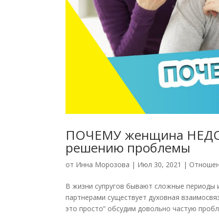
ПОЧЕМУ женщина НЕДО
решению проблемы
от
Инна Морозова
|
Июл 30, 2021
|
Отношен
В жизни супругов бывают сложные периоды и
партнерами существует духовная взаимосвяз
это просто” обсудим довольно частую пробле