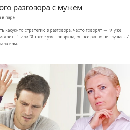
ого разговора с мужем
 в паре
ь какую-то стратегию в разговоре, часто говорят — “я уже
огает…”. Или “Я такое уже говорила, он все равно не слушает /
ала вам...