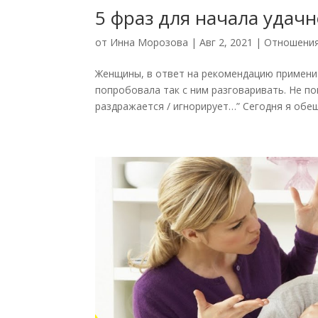
5 фраз для начала удачн
от
Инна Морозова
|
Авг 2, 2021
|
Отношения
Женщины, в ответ на рекомендацию применит
попробовала так с ним разговаривать. Не пом
раздражается / игнорирует…” Сегодня я обещ