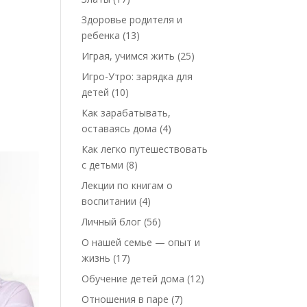
Здоровье родителя и
ребенка
(13)
Играя, учимся жить
(25)
Игро-Утро: зарядка для
детей
(10)
Как зарабатывать,
оставаясь дома
(4)
Как легко путешествовать
с детьми
(8)
Лекции по книгам о
воспитании
(4)
Личный блог
(56)
О нашей семье — опыт и
жизнь
(17)
Обучение детей дома
(12)
Отношения в паре
(7)