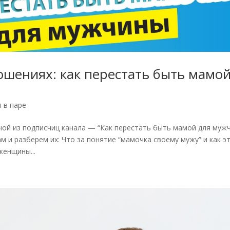
шениях: как перестать быть мамой
 в паре
ой из подписчиц канала — “Как перестать быть мамой для мужч
 и разберем их: Что за понятие “мамочка своему мужу” и как э
женщины...