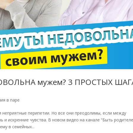
ВОЛЬНА мужем? 3 ПРОСТЫХ ШАГА
ия в паре
 неприятные перипетии. Но все они преодолимы, если между
ь и искренние чувства. В новом видео на канале “Быть родите
му в семейных...