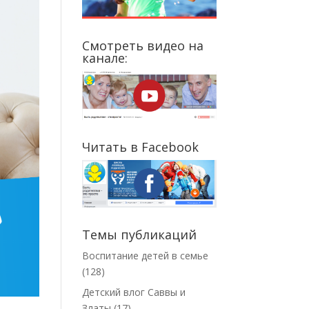
Смотреть видео на
канале:
Читать в Facebook
Темы публикаций
Воспитание детей в семье
(128)
Детский влог Саввы и
Златы
(17)