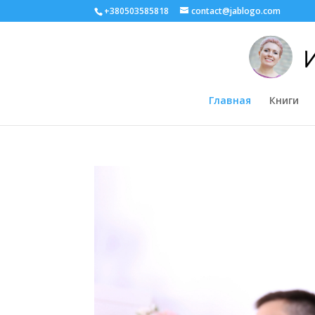
+380503585818
contact@jablogo.com
Главная
Книги