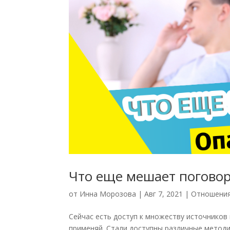
Что еще мешает поговор
от
Инна Морозова
|
Авг 7, 2021
|
Отношения
Сейчас есть доступ к множеству источников 
применяй. Стали доступны различные методи