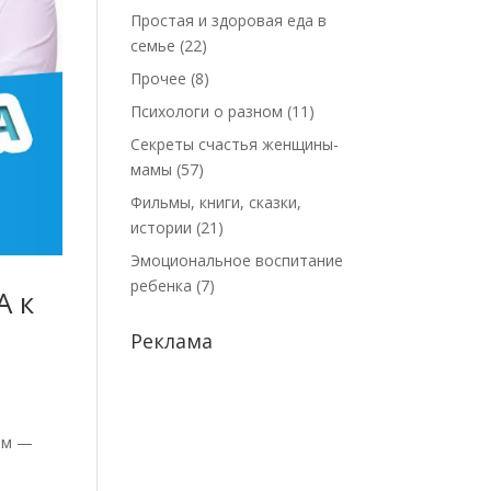
Простая и здоровая еда в
семье
(22)
Прочее
(8)
Психологи о разном
(11)
Секреты счастья женщины-
мамы
(57)
Фильмы, книги, сказки,
истории
(21)
Эмоциональное воспитание
ребенка
(7)
 к
Реклама
лем —