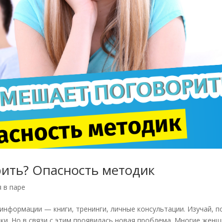
ить? Опасность методик
 в паре
информации — книги, тренинги, личные консультации. Изучай, п
ки. Но в связи с этим проявилась новая проблема. Многие жен