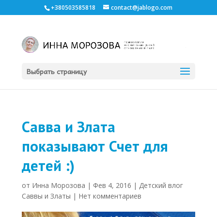
+380503585818
contact@jablogo.com
Выбрать страницу
Савва и Злата
показывают Счет для
детей :)
от
Инна Морозова
|
Фев 4, 2016
|
Детский влог
Саввы и Златы
|
Нет комментариев