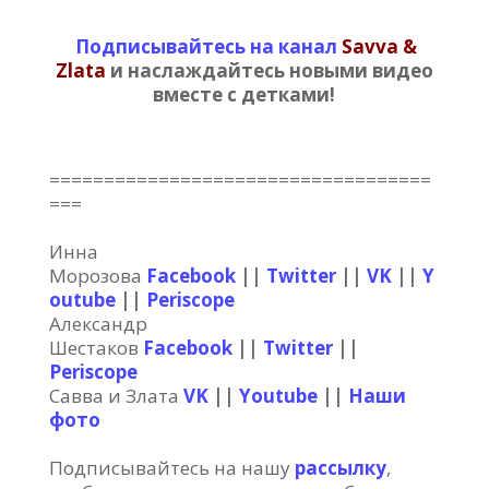
Подписывайтесь на канал
Savva &
Zlata
и наслаждайтесь новыми видео
вместе с детками!
===================================
===
Инна
Морозова
Facebook
||
Twitter
||
VK
||
Y
outube
||
Periscope
Александр
Шестаков
Facebook
||
Twitter
||
Periscope
Савва и Злата
VK
||
Youtube
||
Наши
фото
Подписывайтесь на нашу
рассылку
,