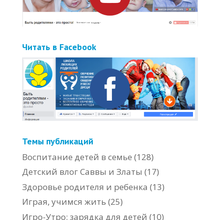
Читать в Facebook
Темы публикаций
Воспитание детей в семье
(128)
Детский влог Саввы и Златы
(17)
Здоровье родителя и ребенка
(13)
Играя, учимся жить
(25)
Игро-Утро: зарядка для детей
(10)