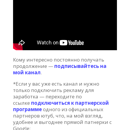
Кому интересно постоянно получать
продолжение —
подписывайтесь на
мой канал
.
*Если у вас уже есть канал и нужно
только подключить рекламу для
заработка — переходите по
ссылке
подключиться к партнерской
программе
одного из официальных
партнеров ютуб, что, на мой взгляд,
удобнее и выгоднее прямой патнерки с
Google: