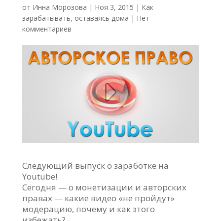
от
Инна Морозова
|
Ноя 3, 2015
|
Как
зарабатывать, оставаясь дома
|
Нет
комментариев
Cледующий выпуск о заработке на
Youtube!
Сегодня — о монетизации и авторских
правах — какие видео «не пройдут»
модерацию, почему и как этого
избежать?