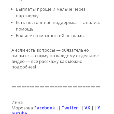
Выплаты проще и мельче через
партнерку
Есть постоянная поддержка — анализ,
помощь
Больше возможностей рекламы
А если есть вопросы — обязательно
пишите — сниму по каждому отдельное
видео — все расскажу как можно
подробнее!
===================================
===
Инна
Морозова
Facebook
||
Twitter
||
VK
||
Y
outube